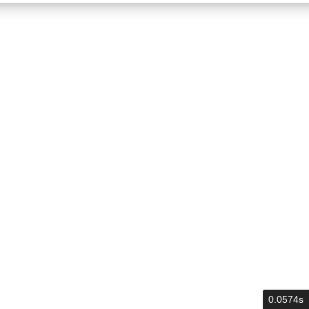
0.0574s