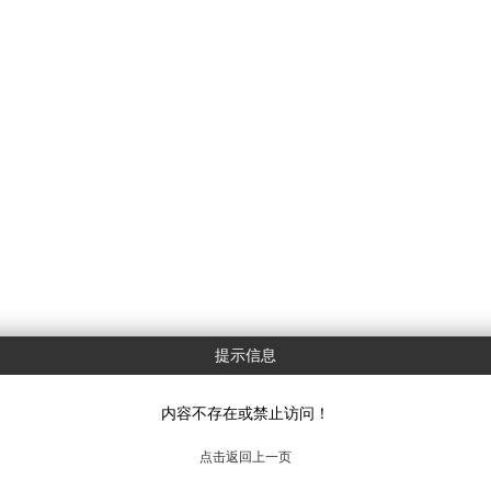
提示信息
内容不存在或禁止访问！
点击返回上一页