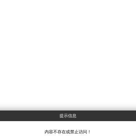
提示信息
内容不存在或禁止访问！