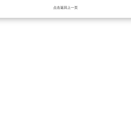
点击返回上一页