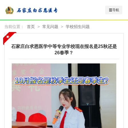
导航
当前位置：
首页
>
常见问题
>
学校招生问题
石家庄白求恩医学中等专业学校现在报名是25秋还是
26春季？