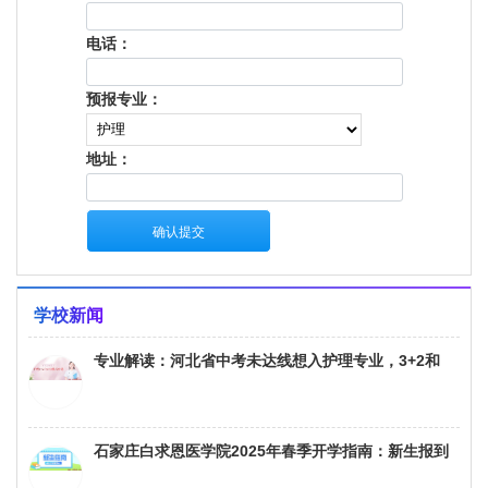
学校新闻
专业解读：河北省中考未达线想入护理专业，3+2和
3+3模式在招生、学制、院校方面的区别
石家庄白求恩医学院2025年春季开学指南：新生报到
的物品、资料与缴费须知