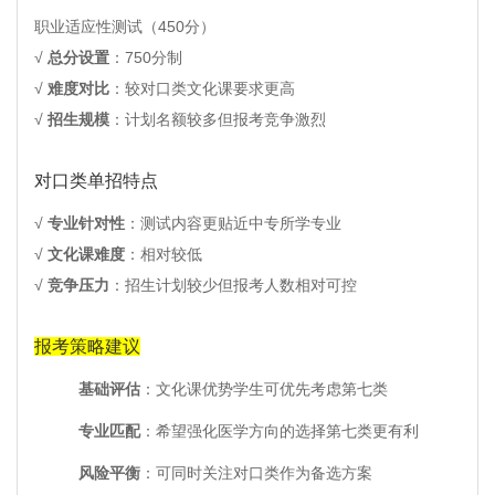
职业适应性测试（450分）
√
总分设置
：750分制
√
难度对比
：较对口类文化课要求更高
√
招生规模
：计划名额较多但报考竞争激烈
对口类单招特点
√
专业针对性
：测试内容更贴近中专所学专业
√
文化课难度
：相对较低
√
竞争压力
：招生计划较少但报考人数相对可控
报考策略建议
基础评估
：文化课优势学生可优先考虑第七类
专业匹配
：希望强化医学方向的选择第七类更有利
风险平衡
：可同时关注对口类作为备选方案