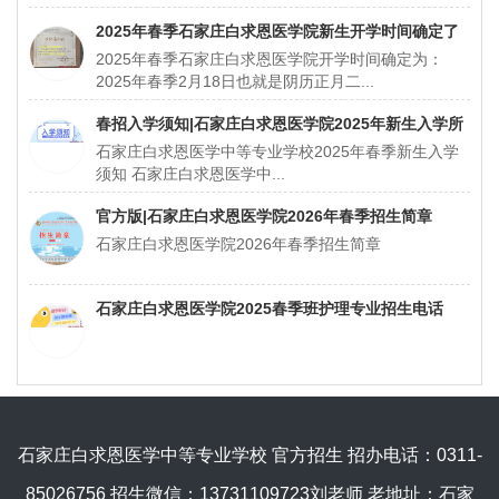
2025年春季石家庄白求恩医学院新生开学时间确定了
2025年春季石家庄白求恩医学院开学时间确定为：
2025年春季2月18日也就是阴历正月二...
春招入学须知|石家庄白求恩医学院2025年新生入学所
石家庄白求恩医学中等专业学校2025年春季新生入学
带资料
须知 石家庄白求恩医学中...
官方版|石家庄白求恩医学院2026年春季招生简章
石家庄白求恩医学院2026年春季招生简章
石家庄白求恩医学院2025春季班护理专业招生电话
石家庄白求恩医学中等专业学校 官方招生 招办电话：0311-
85026756 招生微信：13731109723刘老师 老地址：石家