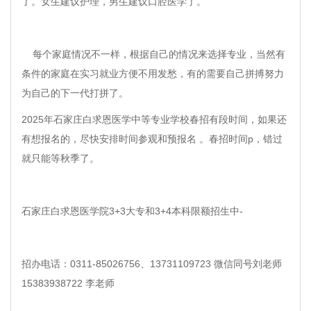
了。女生建议护理，男生建议口腔医学了。
每个家庭情况不一样，根据自己的情况来选择专业，当然有
条件的家庭在实习就业方便不用发愁，有的需要自己拼搏努力
为自己的下一代打拼了。
2025年石家庄白求恩医学中等专业学校春招有段时间，如果还
有想报名的，尽快安排时间参观和预报名 。春招时间p，错过
就只能等秋季了。
石家庄白求恩医学院3+3大专和3+4本科限额招生中-
招办电话：0311-85026756、13731109723 微信同号刘老师
15383938722 李老师